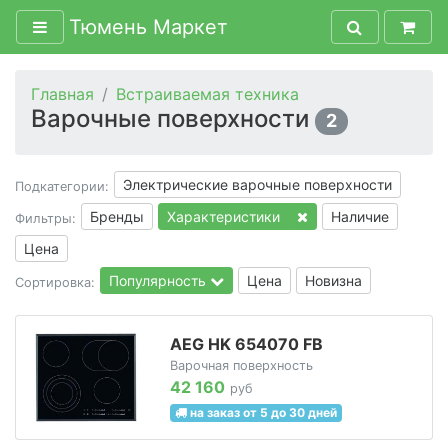
Тюмень Маркет
Главная
Встраиваемая техника
Варочные поверхности
2
Электрические варочные поверхности
Подкатегории:
Бренды
Характеристики
Наличие
Фильтры:
Цена
Популярность
Цена
Новизна
Сортировка:
AEG HK 654070 FB
Варочная поверхность
42 160
руб
на заказ от 5 до 30 дней