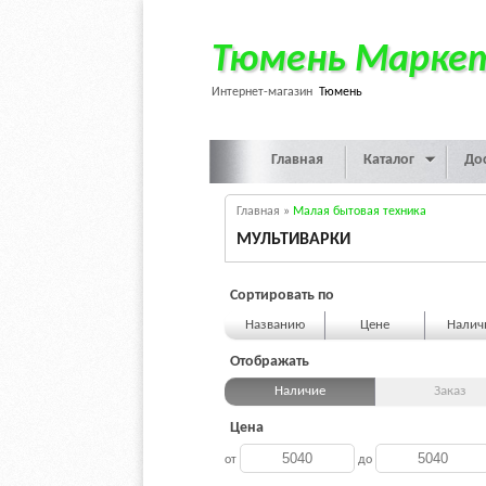
Тюмень Марке
Интернет-магазин
Тюмень
Главная
Каталог
До
Главная
»
Малая бытовая техника
МУЛЬТИВАРКИ
Сортировать по
Названию
Цене
Нали
Отображать
Наличие
Заказ
Цена
от
до